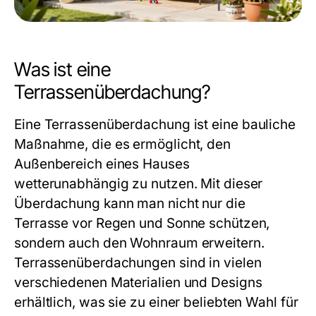
Was ist eine
Terrassenüberdachung?
Eine
Terrassenüberdachung
ist eine bauliche
Maßnahme, die es ermöglicht, den
Außenbereich eines Hauses
wetterunabhängig zu nutzen. Mit dieser
Überdachung kann man nicht nur die
Terrasse vor Regen und Sonne schützen,
sondern auch den Wohnraum erweitern.
Terrassenüberdachungen sind in vielen
verschiedenen Materialien und Designs
erhältlich, was sie zu einer beliebten Wahl für