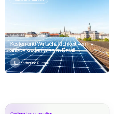
DECEMBER 17, 2025
Kosten und Wirtschaftlichkeit von Pv
anlage kosten wien im Detail
K
Katherine Russell
Continue the conversation