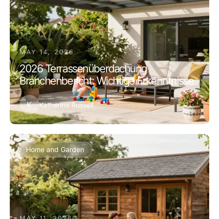
MAY 14, 2026
2026 Terrassenüberdachung
Branchenbericht: Wichtige Erkenntnisse
K
Katherine Russell
Home and Garden
MAY 11, 2026