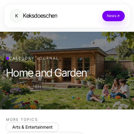
Keksdoeschen
K
News
CATEGORY JOURNAL
Home and Garden
MORE TOPICS
Arts & Entertainment