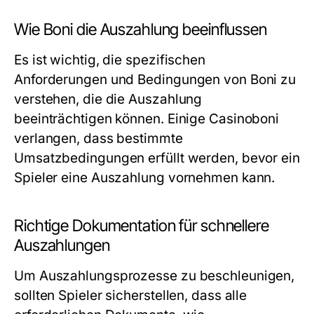
Wie Boni die Auszahlung beeinflussen
Es ist wichtig, die spezifischen
Anforderungen und Bedingungen von Boni zu
verstehen, die die Auszahlung
beeinträchtigen können. Einige Casinoboni
verlangen, dass bestimmte
Umsatzbedingungen erfüllt werden, bevor ein
Spieler eine Auszahlung vornehmen kann.
Richtige Dokumentation für schnellere
Auszahlungen
Um Auszahlungsprozesse zu beschleunigen,
sollten Spieler sicherstellen, dass alle