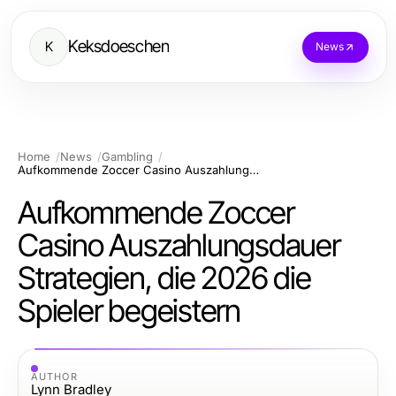
Keksdoeschen
K
News
Home
News
Gambling
Aufkommende Zoccer Casino Auszahlungsdauer Strategien, die 2026 die Spieler begeistern
Aufkommende Zoccer
Casino Auszahlungsdauer
Strategien, die 2026 die
Spieler begeistern
AUTHOR
Lynn Bradley