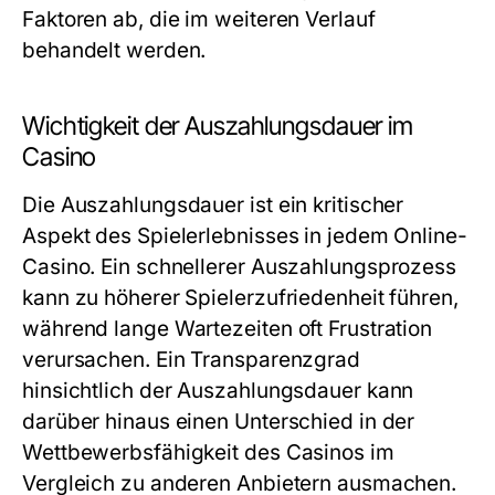
Faktoren ab, die im weiteren Verlauf
behandelt werden.
Wichtigkeit der Auszahlungsdauer im
Casino
Die Auszahlungsdauer ist ein kritischer
Aspekt des Spielerlebnisses in jedem Online-
Casino. Ein schnellerer Auszahlungsprozess
kann zu höherer Spielerzufriedenheit führen,
während lange Wartezeiten oft Frustration
verursachen. Ein Transparenzgrad
hinsichtlich der Auszahlungsdauer kann
darüber hinaus einen Unterschied in der
Wettbewerbsfähigkeit des Casinos im
Vergleich zu anderen Anbietern ausmachen.