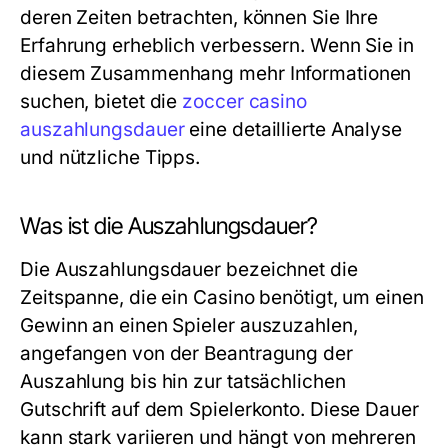
deren Zeiten betrachten, können Sie Ihre
Erfahrung erheblich verbessern. Wenn Sie in
diesem Zusammenhang mehr Informationen
suchen, bietet die
zoccer casino
auszahlungsdauer
eine detaillierte Analyse
und nützliche Tipps.
Was ist die Auszahlungsdauer?
Die Auszahlungsdauer bezeichnet die
Zeitspanne, die ein Casino benötigt, um einen
Gewinn an einen Spieler auszuzahlen,
angefangen von der Beantragung der
Auszahlung bis hin zur tatsächlichen
Gutschrift auf dem Spielerkonto. Diese Dauer
kann stark variieren und hängt von mehreren