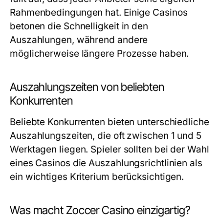
Rahmenbedingungen hat. Einige Casinos
betonen die Schnelligkeit in den
Auszahlungen, während andere
möglicherweise längere Prozesse haben.
Auszahlungszeiten von beliebten
Konkurrenten
Beliebte Konkurrenten bieten unterschiedliche
Auszahlungszeiten, die oft zwischen 1 und 5
Werktagen liegen. Spieler sollten bei der Wahl
eines Casinos die Auszahlungsrichtlinien als
ein wichtiges Kriterium berücksichtigen.
Was macht Zoccer Casino einzigartig?