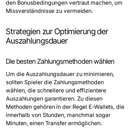
den Bonusbedingungen vertraut machen, um
Missverständnisse zu vermeiden.
Strategien zur Optimierung der
Auszahlungsdauer
Die besten Zahlungsmethoden wählen
Um die Auszahlungsdauer zu minimieren,
sollten Spieler die Zahlungsmethoden
wählen, die schnellere und effizientere
Auszahlungen garantieren. Zu diesen
Methoden gehören in der Regel E-Wallets, die
innerhalb von Stunden, manchmal sogar
Minuten, einen Transfer ermöglichen.