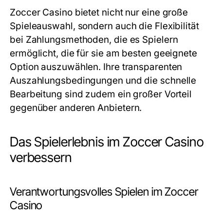
Zoccer Casino bietet nicht nur eine große
Spieleauswahl, sondern auch die Flexibilität
bei Zahlungsmethoden, die es Spielern
ermöglicht, die für sie am besten geeignete
Option auszuwählen. Ihre transparenten
Auszahlungsbedingungen und die schnelle
Bearbeitung sind zudem ein großer Vorteil
gegenüber anderen Anbietern.
Das Spielerlebnis im Zoccer Casino
verbessern
Verantwortungsvolles Spielen im Zoccer
Casino