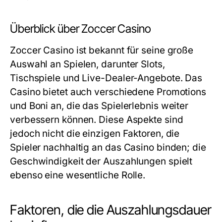
Überblick über Zoccer Casino
Zoccer Casino ist bekannt für seine große
Auswahl an Spielen, darunter Slots,
Tischspiele und Live-Dealer-Angebote. Das
Casino bietet auch verschiedene Promotions
und Boni an, die das Spielerlebnis weiter
verbessern können. Diese Aspekte sind
jedoch nicht die einzigen Faktoren, die
Spieler nachhaltig an das Casino binden; die
Geschwindigkeit der Auszahlungen spielt
ebenso eine wesentliche Rolle.
Faktoren, die die Auszahlungsdauer