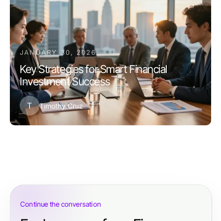
JANUARY 30, 2026
Key Strategies for Smart Financial
Investment Success
T
Timothy Cruz
Continue the conversation