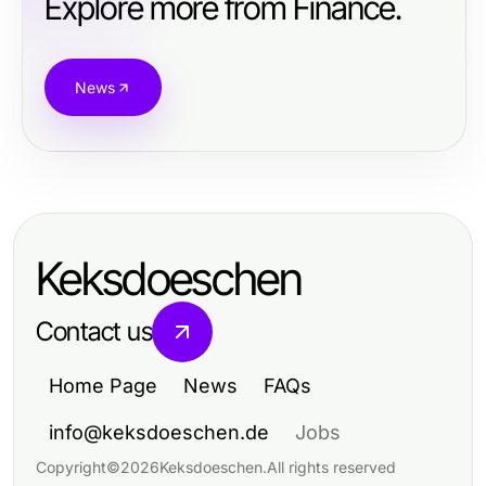
Explore more from Finance.
News
Keksdoeschen
Contact us
Home Page
News
FAQs
info@keksdoeschen.de
Jobs
Copyright
©
2026
Keksdoeschen
.
All rights reserved