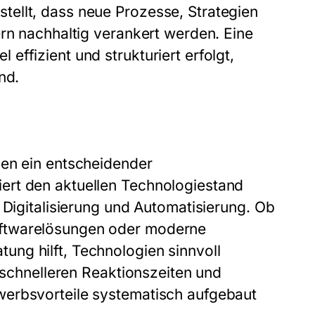
ellt, dass neue Prozesse, Strategien
ern nachhaltig verankert werden. Eine
ffizient und strukturiert erfolgt,
nd.
gen ein entscheidender
ert den aktuellen Technologiestand
 Digitalisierung und Automatisierung. Ob
oftwarelösungen oder moderne
ng hilft, Technologien sinnvoll
, schnelleren Reaktionszeiten und
werbsvorteile systematisch aufgebaut