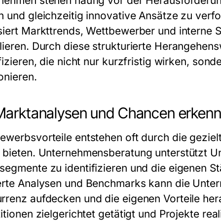
nehmen stehen häufig vor der Herausforderung
n und gleichzeitig innovative Ansätze zu ver
siert Markttrends, Wettbewerber und interne 
lieren. Durch diese strukturierte Herangehen
fizieren, die nicht nur kurzfristig wirken, son
onieren.
Marktanalysen und Chancen erken
ewerbsvorteile entstehen oft durch die gezie
 bieten. Unternehmensberatung unterstützt U
segmente zu identifizieren und die eigenen S
erte Analysen und Benchmarks kann die Unt
rrenz aufdecken und die eigenen Vorteile her
itionen zielgerichtet getätigt und Projekte rea