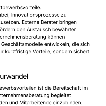
ettbewerbsvorteile.
bei, Innovationsprozesse zu
zusetzen. Externe Berater bringen
 fördern den Austausch bewährter
nternehmensberatung können
Geschäftsmodelle entwickeln, die sich
 kurzfristige Vorteile, sondern sichert
urwandel
werbsvorteilen ist die Bereitschaft im
nternehmensberatung begleitet
nden und Mitarbeitende einzubinden.