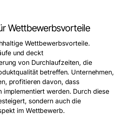
ür Wettbewerbsvorteile
chhaltige Wettbewerbsvorteile.
ufe und deckt
erung von Durchlaufzeiten, die
oduktqualität betreffen. Unternehmen,
n, profitieren davon, dass
h implementiert werden. Durch diese
steigert, sondern auch die
Aspekt im Wettbewerb.