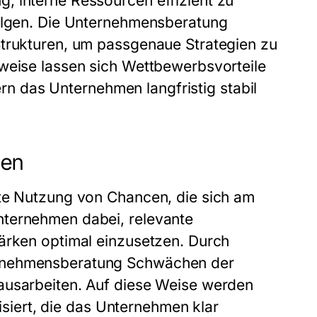
, interne Ressourcen effizient zu
folgen. Die Unternehmensberatung
Strukturen, um passgenaue Strategien zu
sweise lassen sich Wettbewerbsvorteile
dern das Unternehmen langfristig stabil
nen
lte Nutzung von Chancen, die sich am
nternehmen dabei, relevante
tärken optimal einzusetzen. Durch
ernehmensberatung Schwächen der
ausarbeiten. Auf diese Weise werden
lisiert, die das Unternehmen klar