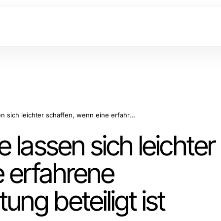
Wettbewerbsvorteile lassen sich leichter schaffen, wenn eine erfahrene Unternehmensberatung beteiligt ist
 lassen sich leichter
e erfahrene
g beteiligt ist