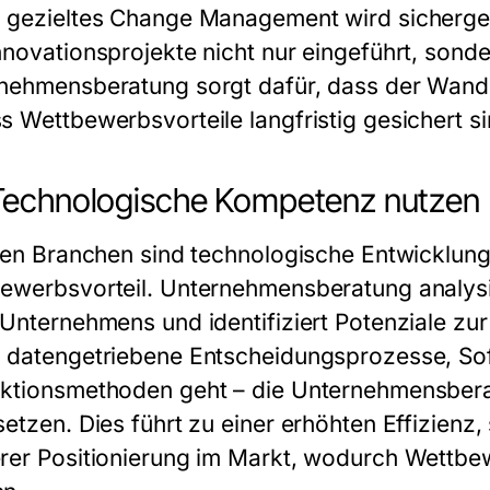
 gezieltes Change Management wird sichergest
nnovationsprojekte nicht nur eingeführt, sond
nehmensberatung sorgt dafür, dass der Wandel e
s Wettbewerbsvorteile langfristig gesichert si
Technologische Kompetenz nutzen
elen Branchen sind technologische Entwicklun
ewerbsvorteil. Unternehmensberatung analysi
 Unternehmens und identifiziert Potenziale zur
 datengetriebene Entscheidungsprozesse, S
ktionsmethoden geht – die Unternehmensberatu
setzen. Dies führt zu einer erhöhten Effizienz
rer Positionierung im Markt, wodurch Wettbe