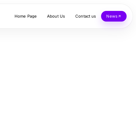
Home Page
About Us
Contact us
News