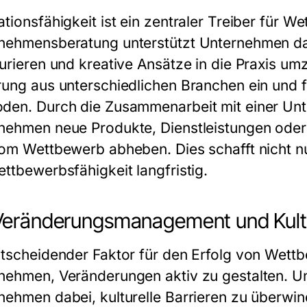
tionsfähigkeit ist ein zentraler Treiber für W
nehmensberatung unterstützt Unternehmen da
turieren und kreative Ansätze in die Praxis um
rung aus unterschiedlichen Branchen ein und
den. Durch die Zusammenarbeit mit einer U
nehmen neue Produkte, Dienstleistungen oder 
vom Wettbewerb abheben. Dies schafft nicht nur
ettbewerbsfähigkeit langfristig.
Veränderungsmanagement und Kult
ntscheidender Faktor für den Erfolg von Wettbe
nehmen, Veränderungen aktiv zu gestalten. U
nehmen dabei, kulturelle Barrieren zu überwi