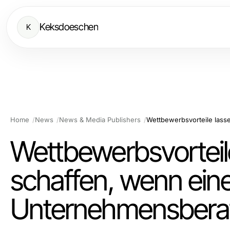
Keksdoeschen
K
Home
News
News & Media Publishers
Wettbewerbsvorteile
schaffen, wenn ein
Unternehmensberatun