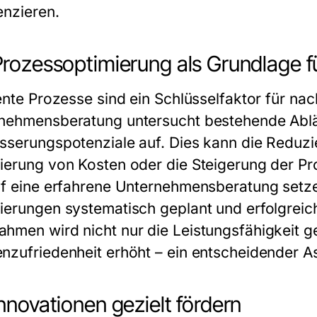
enzieren.
rozessoptimierung als Grundlage f
iente Prozesse sind ein Schlüsselfaktor für na
nehmensberatung untersucht bestehende Ablä
sserungspotenziale auf. Dies kann die Reduzi
ierung von Kosten oder die Steigerung der Pr
uf eine erfahrene Unternehmensberatung setze
ierungen systematisch geplant und erfolgreic
hmen wird nicht nur die Leistungsfähigkeit ge
nzufriedenheit erhöht – ein entscheidender 
nnovationen gezielt fördern