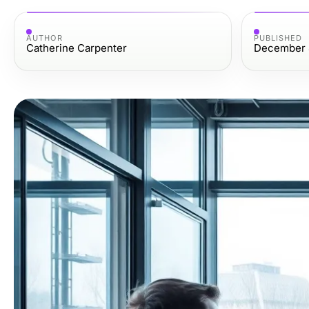
AUTHOR
PUBLISHED
Catherine Carpenter
December 