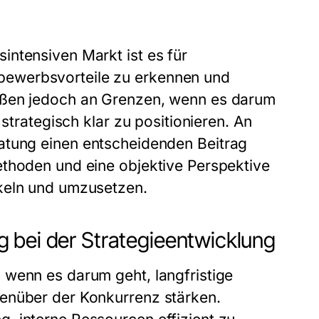
ntensiven Markt ist es für
ewerbsvorteile zu erkennen und
oßen jedoch an Grenzen, wenn es darum
 strategisch klar zu positionieren. An
atung
einen entscheidenden Beitrag
ethoden und eine objektive Perspektive
ckeln und umzusetzen.
 bei der Strategieentwicklung
 wenn es darum geht, langfristige
enüber der Konkurrenz stärken.