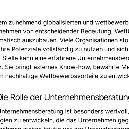
nem zunehmend globalisierten und wettbewerbsi
nehmen von entscheidender Bedeutung, Wettb
matisch auszubauen. Viele Organisationen st
ihre Potenziale vollständig zu nutzen und sich
r Stelle kann eine erfahrene
Unternehmensber
en. Sie bringt externes Know-how, bewährte M
um nachhaltige Wettbewerbsvorteile zu entwi
ie Rolle der Unternehmensberatung
Unternehmensberatung ist besonders wertvoll,
egien zu entwickeln, die das Unternehmen geg